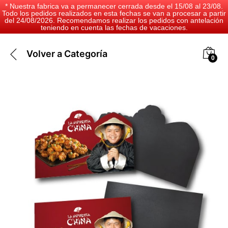
* Nuestra fabrica va a permanecer cerrada desde el 15/08 al 23/08.
Todo los pedidos realizados en esta fechas se van a procesar a partir
del 24/08/2026. Recomendamos realizar los pedidos con antelación
teniendo en cuenta las fechas de vacaciones.
Volver a
Categoría
0