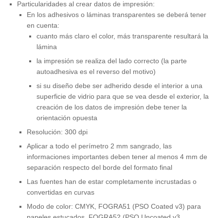
Particularidades al crear datos de impresión:
En los adhesivos o láminas transparentes se deberá tener
en cuenta:
cuanto más claro el color, más transparente resultará la
lámina
la impresión se realiza del lado correcto (la parte
autoadhesiva es el reverso del motivo)
si su diseño debe ser adherido desde el interior a una
superficie de vidrio para que se vea desde el exterior, la
creación de los datos de impresión debe tener la
orientación opuesta
Resolución: 300 dpi
Aplicar a todo el perímetro 2 mm sangrado, las
informaciones importantes deben tener al menos 4 mm de
separación respecto del borde del formato final
Las fuentes han de estar completamente incrustadas o
convertidas en curvas
Modo de color: CMYK, FOGRA51 (PSO Coated v3) para
papeles estucados, FOGRA52 (PSO Uncoated v3