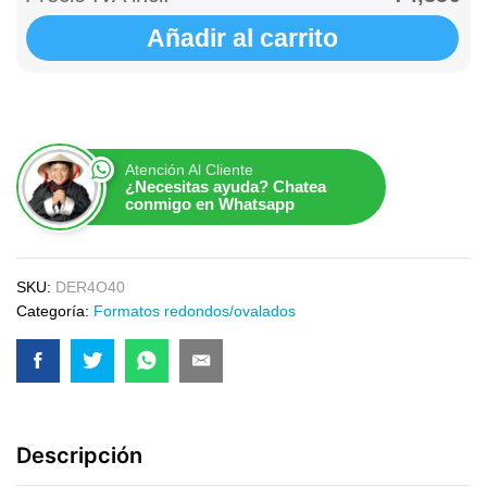
Añadir al carrito
Atención Al Cliente
¿Necesitas ayuda? Chatea
conmigo en Whatsapp
SKU:
DER4O40
Categoría:
Formatos redondos/ovalados
Descripción