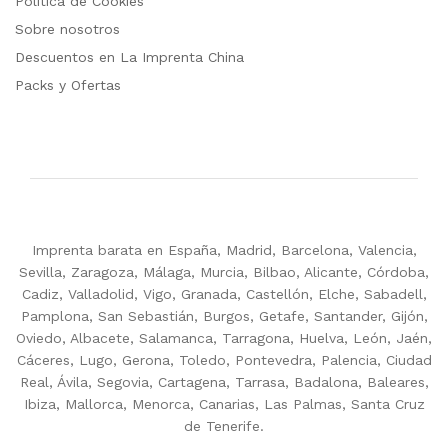
Política de Cookies
Sobre nosotros
Descuentos en La Imprenta China
Packs y Ofertas
Imprenta barata en España, Madrid, Barcelona, Valencia,
Sevilla, Zaragoza, Málaga, Murcia, Bilbao, Alicante, Córdoba,
Cadiz, Valladolid, Vigo, Granada, Castellón, Elche, Sabadell,
Pamplona, San Sebastián, Burgos, Getafe, Santander, Gijón,
Oviedo, Albacete, Salamanca, Tarragona, Huelva, León, Jaén,
Cáceres, Lugo, Gerona, Toledo, Pontevedra, Palencia, Ciudad
Real, Ávila, Segovia, Cartagena, Tarrasa, Badalona, Baleares,
Ibiza, Mallorca, Menorca, Canarias, Las Palmas, Santa Cruz
de Tenerife.