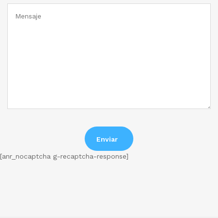
[anr_nocaptcha g-recaptcha-response]