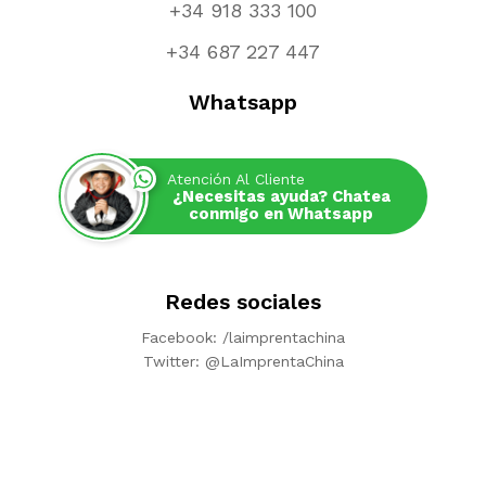
+34 918 333 100
+34 687 227 447
Whatsapp
Atención Al Cliente
¿Necesitas ayuda? Chatea
conmigo en Whatsapp
Redes sociales
Facebook: /laimprentachina
Twitter: @LaImprentaChina