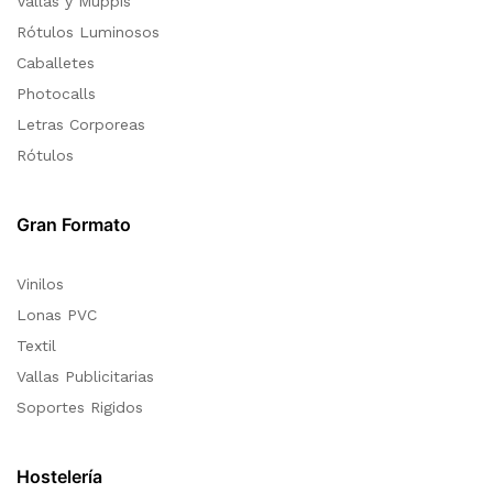
Vallas y Muppis
Rótulos Luminosos
Caballetes
Photocalls
Letras Corporeas
Rótulos
Gran Formato
Vinilos
Lonas PVC
Textil
Vallas Publicitarias
Soportes Rigidos
Hostelería