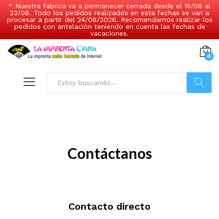
* Nuestra fabrica va a permanecer cerrada desde el 15/08 al
23/08. Todo los pedidos realizados en esta fechas se van a
procesar a partir del 24/08/2026. Recomendamos realizar los
pedidos con antelación teniendo en cuenta las fechas de
vacaciones.
0
Buscar
Contáctanos
Contacto directo