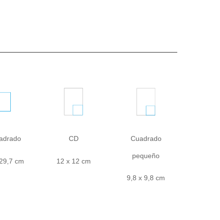
adrado
CD
Cuadrado
pequeño
 29,7 cm
12 x 12 cm
9,8 x 9,8 cm