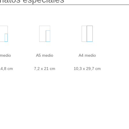
 medio
A5 medio
A4 medio
14,8 cm
7,2 x 21 cm
10,3 x 29,7 cm