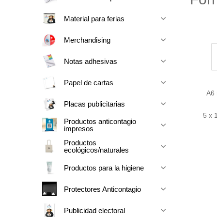
Material para ferias
Merchandising
Notas adhesivas
Papel de cartas
A6
Placas publicitarias
5 x 
Productos anticontagio
impresos
Productos
ecológicos/naturales
Productos para la higiene
Protectores Anticontagio
Publicidad electoral