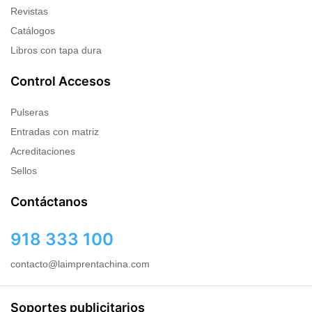
Revistas
Catálogos
Libros con tapa dura
Control Accesos
Pulseras
Entradas con matriz
Acreditaciones
Sellos
Contáctanos
918 333 100
contacto@laimprentachina.com
Soportes publicitarios