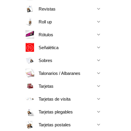
Revistas
Roll up
Rótulos
Señalética
Sobres
Talonarios / Albaranes
Tarjetas
Tarjetas de visita
Tarjetas plegables
Tarjetas postales