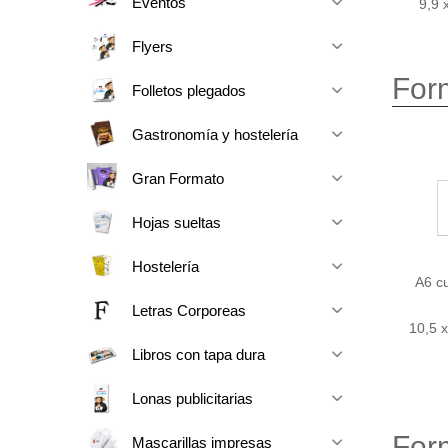
Eventos
9,9 
Flyers
For
Folletos plegados
Gastronomía y hostelería
Gran Formato
Hojas sueltas
Hostelería
A6 c
Letras Corporeas
10,5 
Libros con tapa dura
Lonas publicitarias
For
Mascarillas impresas