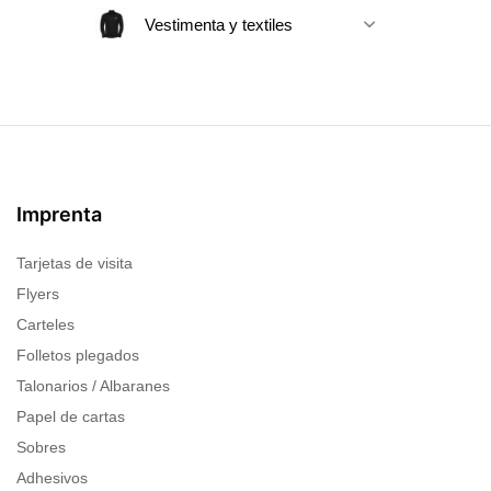
Vestimenta y textiles
Imprenta
Tarjetas de visita
Flyers
Carteles
Folletos plegados
Talonarios / Albaranes
Papel de cartas
Sobres
Adhesivos