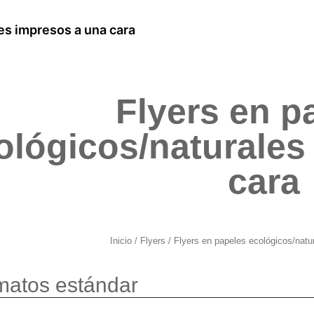
es impresos a una cara
Flyers en p
ológicos/naturales
cara
Inicio
/
Flyers
/ Flyers en papeles ecológicos/natu
matos estándar