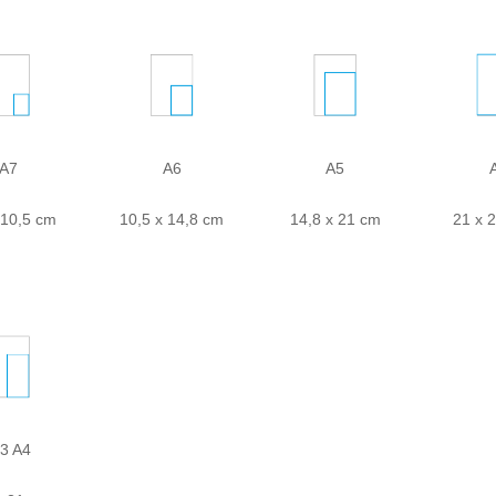
A7
A6
A5
 10,5 cm
10,5 x 14,8 cm
14,8 x 21 cm
21 x 
/3 A4