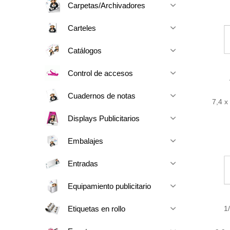
Carpetas/Archivadores
Carteles
Catálogos
Control de accesos
Cuadernos de notas
7,4 x
Displays Publicitarios
Embalajes
Entradas
Equipamiento publicitario
Etiquetas en rollo
1