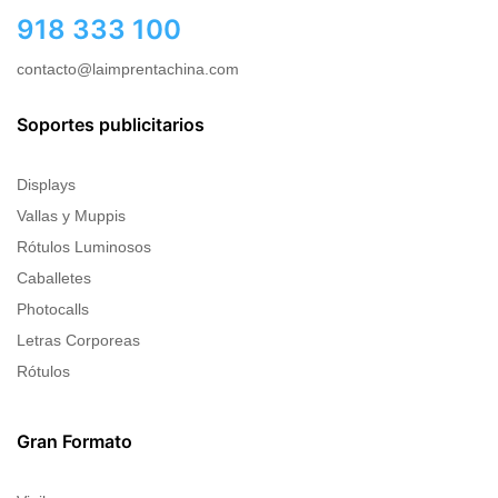
918 333 100
contacto@laimprentachina.com
Soportes publicitarios
Displays
Vallas y Muppis
Rótulos Luminosos
Caballetes
Photocalls
Letras Corporeas
Rótulos
Gran Formato