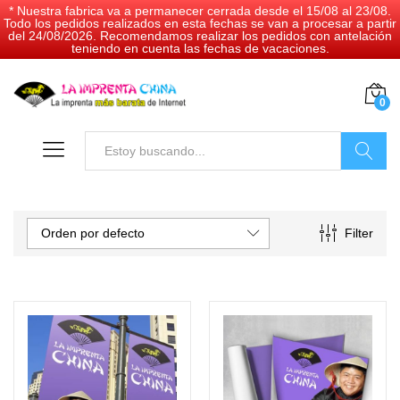
* Nuestra fabrica va a permanecer cerrada desde el 15/08 al 23/08.
Todo los pedidos realizados en esta fechas se van a procesar a partir
del 24/08/2026. Recomendamos realizar los pedidos con antelación
teniendo en cuenta las fechas de vacaciones.
0
Buscar
Orden por defecto
Filter