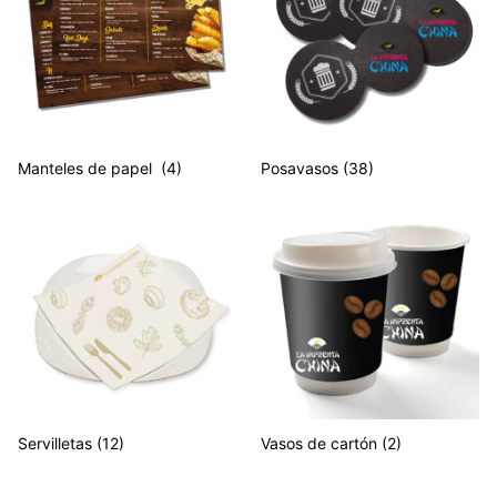
Manteles de papel
(4)
Posavasos
(38)
Servilletas
(12)
Vasos de cartón
(2)