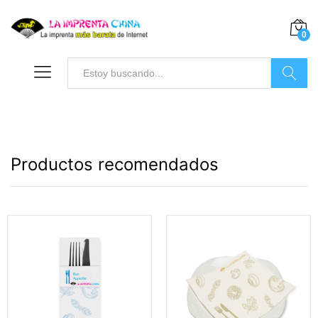
0
Buscar
Productos recomendados