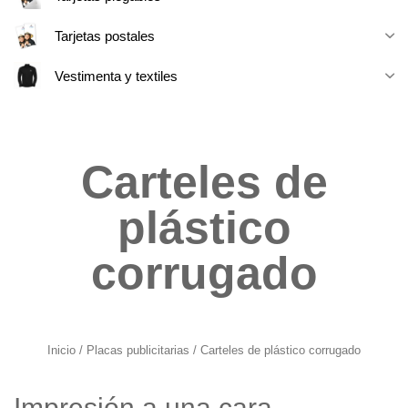
Tarjetas postales
Vestimenta y textiles
Carteles de
plástico
corrugado
Inicio
/
Placas publicitarias
/ Carteles de plástico corrugado
Impresión a una cara