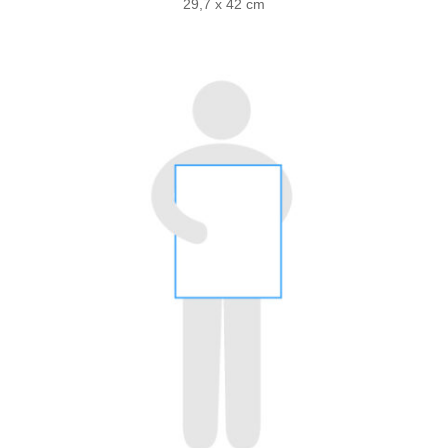
29,7 x 42 cm