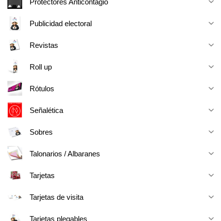
Protectores Anticontagio
Publicidad electoral
Revistas
Roll up
Rótulos
Señalética
Sobres
Talonarios / Albaranes
Tarjetas
Tarjetas de visita
Tarjetas plegables