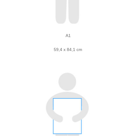
A1
59,4 x 84,1 cm