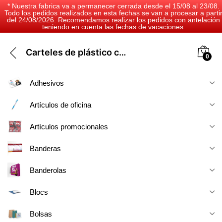
* Nuestra fabrica va a permanecer cerrada desde el 15/08 al 23/08.
Todo los pedidos realizados en esta fechas se van a procesar a parti
del 24/08/2026. Recomendamos realizar los pedidos con antelación
teniendo en cuenta las fechas de vacaciones.
Carteles de plástico corrugado
0
Adhesivos
Artículos de oficina
Artículos promocionales
Banderas
Banderolas
Blocs
Bolsas