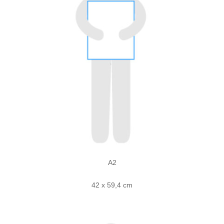
A2
42 x 59,4 cm