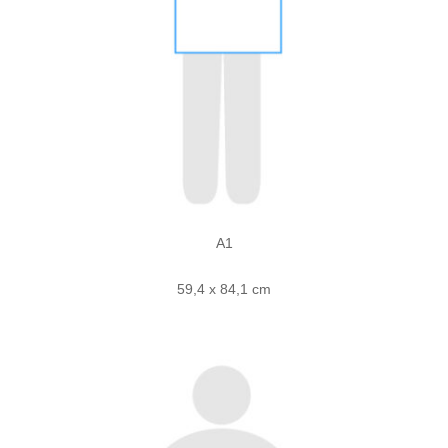
A1
59,4 x 84,1 cm