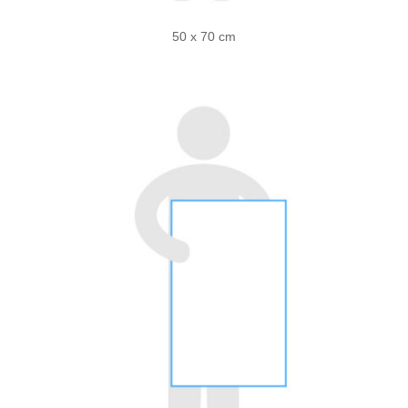
50 x 70 cm