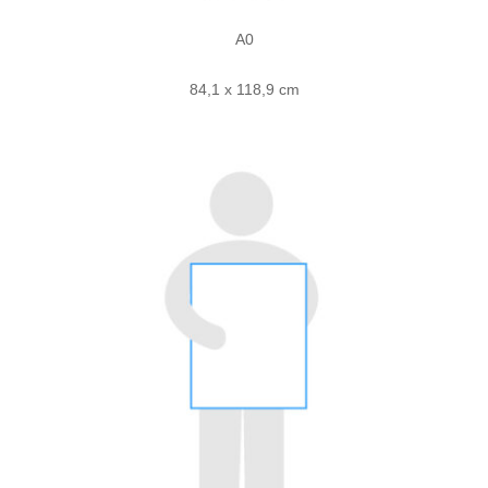
A0
84,1 x 118,9 cm