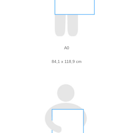
A0
84,1 x 118,9 cm