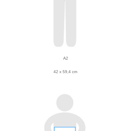
A2
42 x 59,4 cm