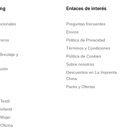
ing
Enlaces de interés
ocionales
Preguntas frecuentes
Envíos
reros
Politica de Privacidad
s
Términos y Condiciones
ricolaje y
Política de Cookies
Sobre nosotros
ación
Descuentos en La Imprenta
China
Packs y Ofertas
Textil
nfantil
 Mujer
Oficina