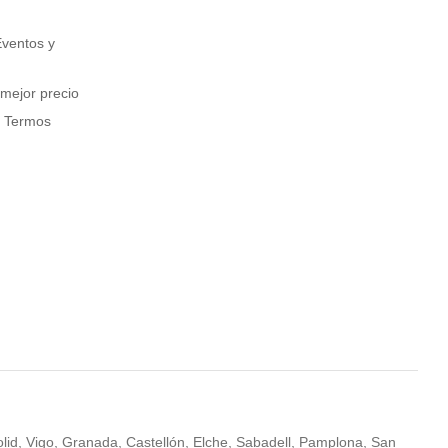
Eventos y
 mejor precio
y Termos
olid, Vigo, Granada, Castellón, Elche, Sabadell, Pamplona, San