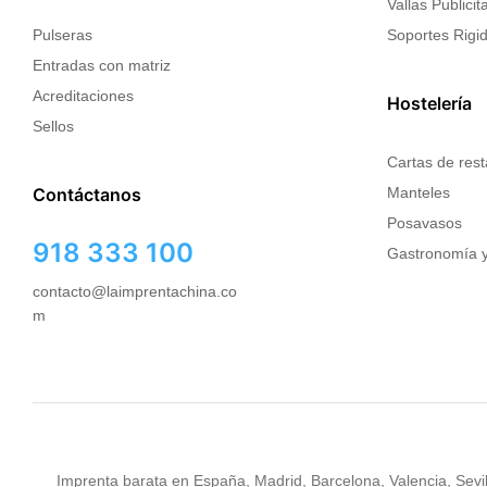
Vallas Publicit
Pulseras
Soportes Rigi
Entradas con matriz
Acreditaciones
Hostelería
Sellos
Cartas de res
Contáctanos
Manteles
Posavasos
918 333 100
Gastronomía y
contacto@laimprentachina.co
m
Imprenta barata en España, Madrid, Barcelona, Valencia, Sevil