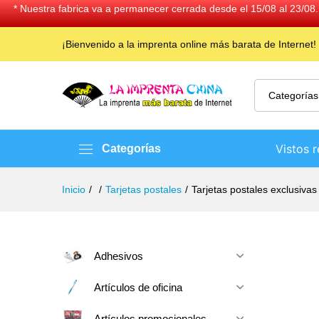
* Nuestra fabrica va a permanecer cerrada desde el 15/08 al 23/08.
¡Bienvenido a la imprenta online más barata de Internet!
Categorías
Vistos 
Categorías
Inicio
/
/
Tarjetas postales
/
Tarjetas postales exclusivas
Adhesivos
Artículos de oficina
Artículos promocionales