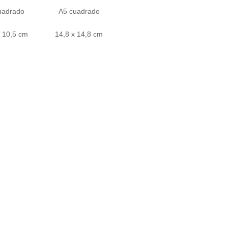
uadrado
A5 cuadrado
x 10,5 cm
14,8 x 14,8 cm