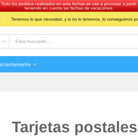
 Todo los pedidos realizados en esta fechas se van a procesar a part
teniendo en cuenta las fechas de vacaciones.
Tenemos lo que necesitas, y si no lo tenemos, lo conseguimos por
recientemente
Tarjetas postale