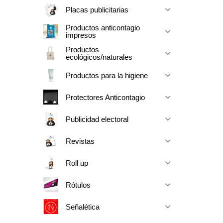
Placas publicitarias
Productos anticontagio
impresos
Productos
ecológicos/naturales
Productos para la higiene
Protectores Anticontagio
Publicidad electoral
Revistas
Roll up
Rótulos
Señalética