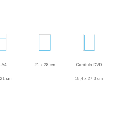
3 A4
21 x 28 cm
Carátula DVD
 21 cm
18,4 x 27,3 cm