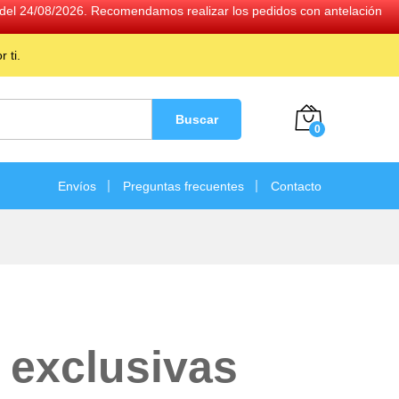
ir del 24/08/2026. Recomendamos realizar los pedidos con antelación
 ti.
Buscar
0
Envíos
Preguntas frecuentes
Contacto
s exclusivas