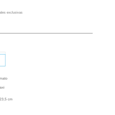
ales exclusivas
mato
axi
 23,5 cm