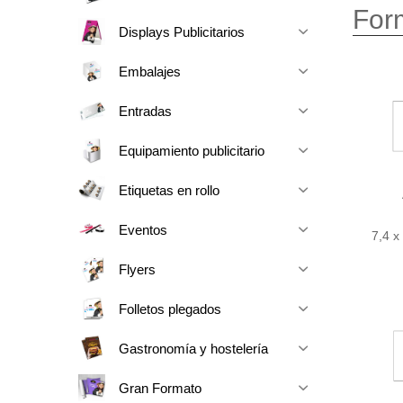
For
Displays Publicitarios
Embalajes
Entradas
Equipamiento publicitario
Etiquetas en rollo
Eventos
7,4 x
Flyers
Folletos plegados
Gastronomía y hostelería
Gran Formato