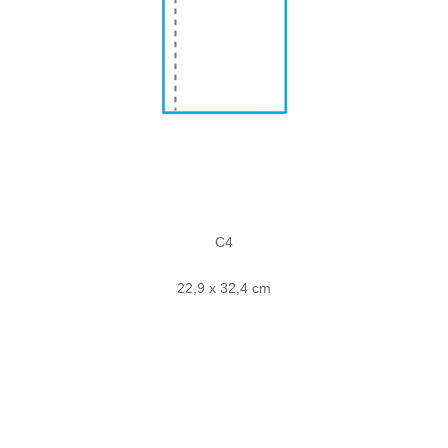
C4
22,9 x 32,4 cm