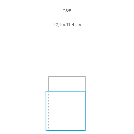
C6/5
22,9 x 11,4 cm