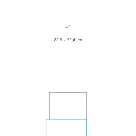
C4
22,9 x 32,4 cm