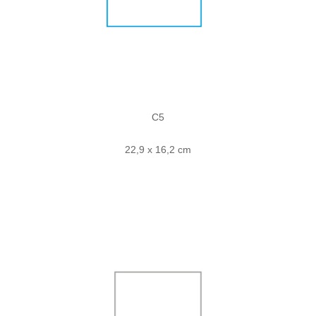
C5
22,9 x 16,2 cm