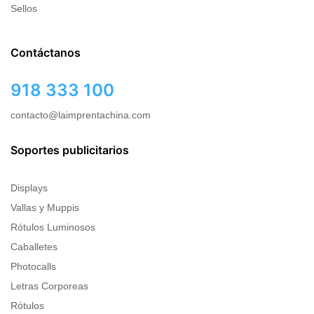
Sellos
Contáctanos
918 333 100
contacto@laimprentachina.com
Soportes publicitarios
Displays
Vallas y Muppis
Rótulos Luminosos
Caballetes
Photocalls
Letras Corporeas
Rótulos