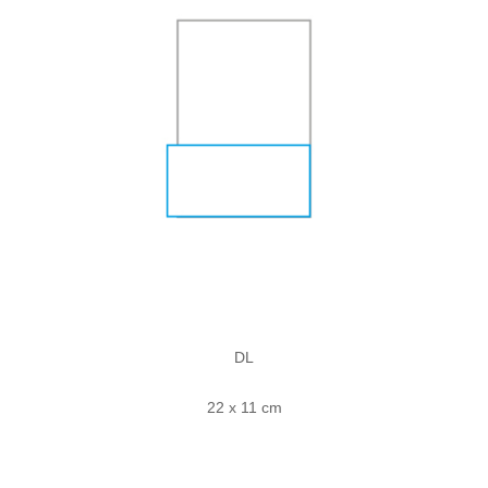
DL
22 x 11 cm