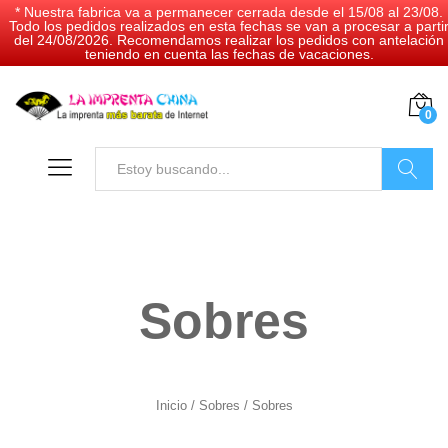
* Nuestra fabrica va a permanecer cerrada desde el 15/08 al 23/08.
Todo los pedidos realizados en esta fechas se van a procesar a parti
del 24/08/2026. Recomendamos realizar los pedidos con antelación
teniendo en cuenta las fechas de vacaciones.
0
Buscar
Sobres
Inicio
/
Sobres
/ Sobres