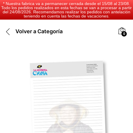
* Nuestra fabrica va a permanecer cerrada desde el 15/08 al 23/08.
Todo los pedidos realizados en esta fechas se van a procesar a partir
del 24/08/2026. Recomendamos realizar los pedidos con antelación
teniendo en cuenta las fechas de vacaciones.
Volver a
Categoría
0