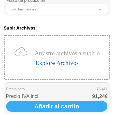
Plazo de producción
5-6 días hábiles
Subir Archivos
Arrastre archivos a subir o
Explore Archivos
Precio neto
75,41€
Precio IVA incl.
91,24€
Añadir al carrito