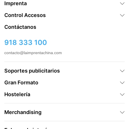
Imprenta
Control Accesos
Contáctanos
918 333 100
contacto@laimprentachina.com
Soportes publicitarios
Gran Formato
Hostelería
Merchandising