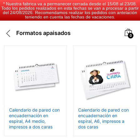
* Nuestra fabrica va a permanecer cerrada desde el 15/08 al 23/08.
Todo los pedidos realizados en esta fechas se van a procesar a partir
del 24/08/2026. Recomendamos realizar los pedidos con antelación
teniendo en cuenta las fechas de vacaciones.
Formatos apaisados
0
Calendario de pared con
Calendario de pared con
encuadernación en
encuadernación en
espiral, A4 medio,
espiral, A6, impresos a
impresos a dos caras
dos caras