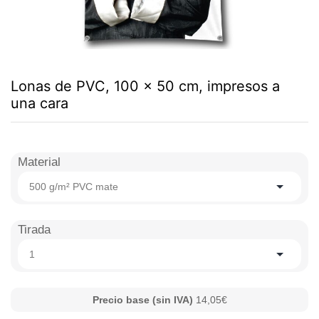
Lonas de PVC, 100 x 50 cm, impresos a
una cara
Material
500 g/m² PVC mate
Tirada
1
Precio base (sin IVA)
14,05€