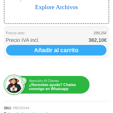
Explore Archivos
Precio neto
299,25€
Precio IVA incl.
362,10€
Añadir al carrito
Atención Al Cliente
¿Necesitas ayuda? Chatea
conmigo en Whatsapp
SKU:
PBCDO44