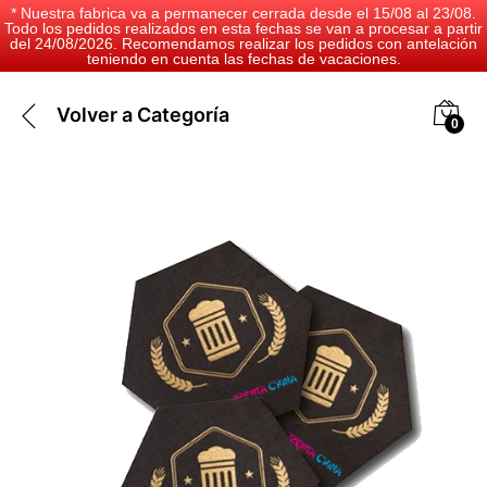
* Nuestra fabrica va a permanecer cerrada desde el 15/08 al 23/08.
Todo los pedidos realizados en esta fechas se van a procesar a partir
del 24/08/2026. Recomendamos realizar los pedidos con antelación
teniendo en cuenta las fechas de vacaciones.
Volver a
Categoría
0