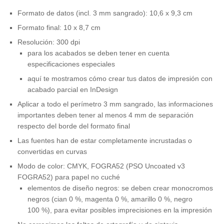
Formato de datos (incl. 3 mm sangrado): 10,6 x 9,3 cm
Formato final: 10 x 8,7 cm
Resolución: 300 dpi
para los acabados se deben tener en cuenta
especificaciones especiales
aquí te mostramos cómo crear tus datos de impresión con
acabado parcial en InDesign
Aplicar a todo el perímetro 3 mm sangrado, las informaciones
importantes deben tener al menos 4 mm de separación
respecto del borde del formato final
Las fuentes han de estar completamente incrustadas o
convertidas en curvas
Modo de color: CMYK, FOGRA52 (PSO Uncoated v3
FOGRA52) para papel no cuché
elementos de diseño negros: se deben crear monocromos
negros (cian 0 %, magenta 0 %, amarillo 0 %, negro
100 %), para evitar posibles imprecisiones en la impresión