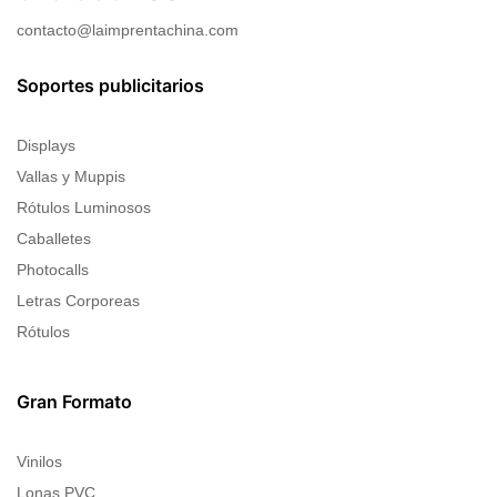
contacto@laimprentachina.com
Soportes publicitarios
Displays
Vallas y Muppis
Rótulos Luminosos
Caballetes
Photocalls
Letras Corporeas
Rótulos
Gran Formato
Vinilos
Lonas PVC