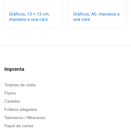
Gráficos, 13 x 13 cm,
Gráficos, A0, impresos a
impresos a una cara
una cara
Imprenta
Tarjetas de visita
Flyers
Carteles
Folletos plegados
Talonarios / Albaranes
Papel de cartas