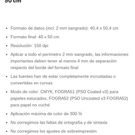
50 cm
Formato de datos (incl. 2 mm sangrado): 40,4 x 50,4 cm
Formato final: 40 x 50 cm
Resolución: 150 dpi
Aplicar a todo el perímetro 2 mm sangrado, las informaciones
importantes deben tener al menos 4 mm de separación
respecto del borde del formato final
Las fuentes han de estar completamente incrustadas o
convertidas en curvas
Modo de color: CMYK, FOGRA51 (PSO Coated v3) para
papeles estucados, FOGRA52 (PSO Uncoated v3 FOGRA52)
para papel no cuché
Aplicación máxima de color de 300 %
No corregimos las faltas de ortografía y de sintaxis
No corregimos los ajustes de sobreimpresión