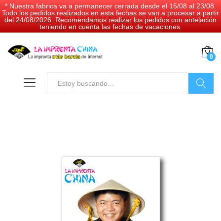
* Nuestra fabrica va a permanecer cerrada desde el 15/08 al 23/08.
Todo los pedidos realizados en esta fechas se van a procesar a partir
del 24/08/2026. Recomendamos realizar los pedidos con antelación
teniendo en cuenta las fechas de vacaciones.
0
Buscar