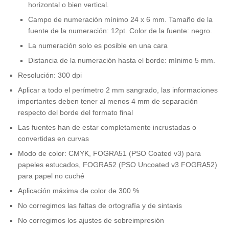
horizontal o bien vertical.
Campo de numeración mínimo 24 x 6 mm. Tamaño de la
fuente de la numeración: 12pt. Color de la fuente: negro.
La numeración solo es posible en una cara
Distancia de la numeración hasta el borde: mínimo 5 mm.
Resolución: 300 dpi
Aplicar a todo el perímetro 2 mm sangrado, las informaciones
importantes deben tener al menos 4 mm de separación
respecto del borde del formato final
Las fuentes han de estar completamente incrustadas o
convertidas en curvas
Modo de color: CMYK, FOGRA51 (PSO Coated v3) para
papeles estucados, FOGRA52 (PSO Uncoated v3 FOGRA52)
para papel no cuché
Aplicación máxima de color de 300 %
No corregimos las faltas de ortografía y de sintaxis
No corregimos los ajustes de sobreimpresión