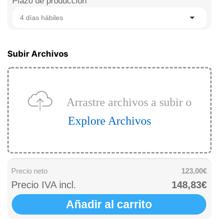
Plazo de producción
4 días hábiles
Subir Archivos
Arrastre archivos a subir o
Explore Archivos
Precio neto
123,00€
Precio IVA incl.
148,83€
Añadir al carrito