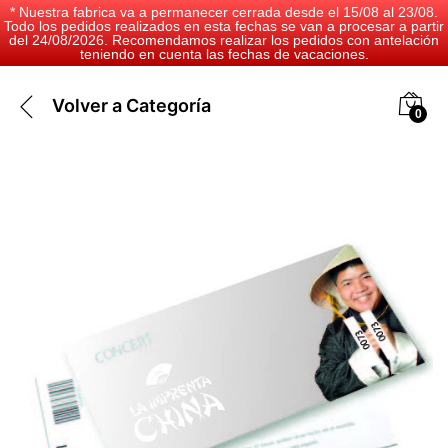
* Nuestra fabrica va a permanecer cerrada desde el 15/08 al 23/08.
Todo los pedidos realizados en esta fechas se van a procesar a partir
del 24/08/2026. Recomendamos realizar los pedidos con antelación
teniendo en cuenta las fechas de vacaciones.
Volver a
Categoría
0