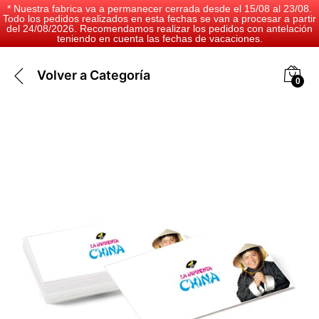
* Nuestra fabrica va a permanecer cerrada desde el 15/08 al 23/08.
Todo los pedidos realizados en esta fechas se van a procesar a partir
del 24/08/2026. Recomendamos realizar los pedidos con antelación
teniendo en cuenta las fechas de vacaciones.
Volver a
Categoría
0