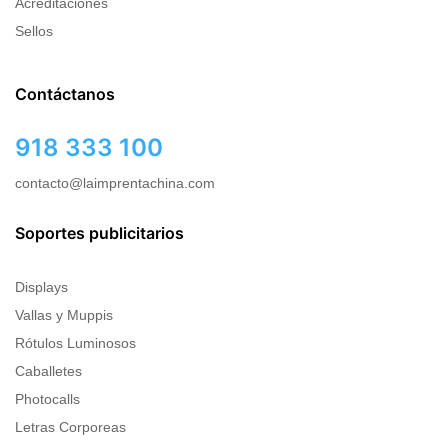
Acreditaciones
Sellos
Contáctanos
918 333 100
contacto@laimprentachina.com
Soportes publicitarios
Displays
Vallas y Muppis
Rótulos Luminosos
Caballetes
Photocalls
Letras Corporeas