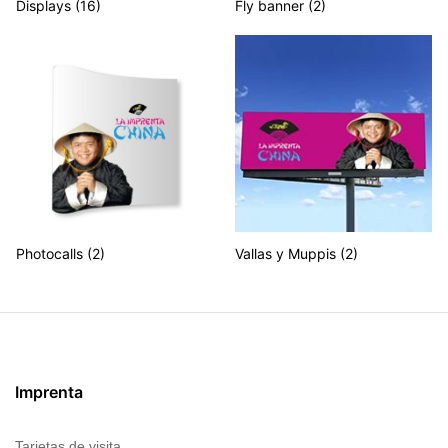
Displays
(16)
Fly banner
(2)
Photocalls
(2)
Vallas y Muppis
(2)
Imprenta
Tarjetas de visita