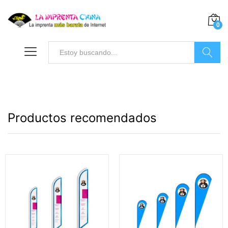
0
Buscar
Productos recomendados