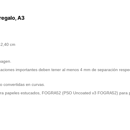
regalo, A3
42,40 cm
imagen.
rmaciones importantes deben tener al menos 4 mm de separación respe
o convertidas en curvas.
ra papeles estucados, FOGRA52 (PSO Uncoated v3 FOGRA52) para p