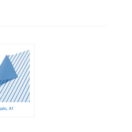
alo, A1