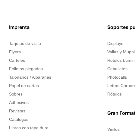
Imprenta
Soportes pub
Tarjetas de visita
Displays
Flyers
Vallas y Muppi
Carteles
Rótulos Lumi
Folletos plegados
Caballetes
Talonarios / Albaranes
Photocalls
Papel de cartas
Letras Corpor
Sobres
Rótulos
Adhesivos
Revistas
Gran Forma
Catálogos
Libros con tapa dura
Vinilos