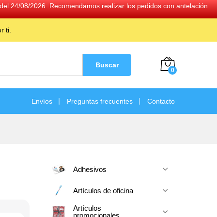
ir del 24/08/2026. Recomendamos realizar los pedidos con antelación
 ti.
Buscar
0
Envíos
Preguntas frecuentes
Contacto
Adhesivos
Artículos de oficina
Artículos
promocionales