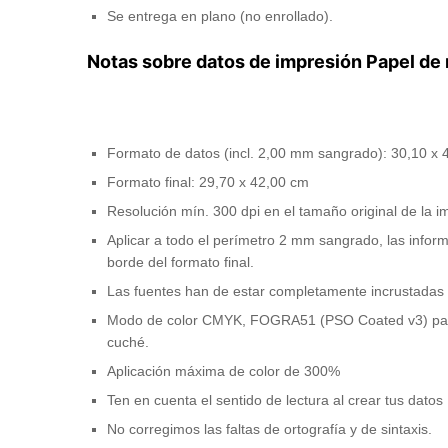
Se entrega en plano (no enrollado).
Notas sobre datos de impresión Papel de 
Formato de datos (incl. 2,00 mm sangrado): 30,10 x 
Formato final: 29,70 x 42,00 cm
Resolución mín. 300 dpi en el tamaño original de la 
Aplicar a todo el perímetro 2 mm sangrado, las info
borde del formato final.
Las fuentes han de estar completamente incrustadas 
Modo de color CMYK, FOGRA51 (PSO Coated v3) pa
cuché.
Aplicación máxima de color de 300%
Ten en cuenta el sentido de lectura al crear tus datos
No corregimos las faltas de ortografía y de sintaxis.