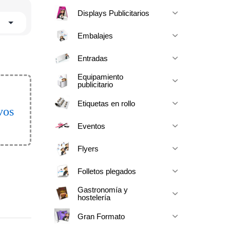
Displays Publicitarios
Embalajes
Entradas
Equipamiento
publicitario
Etiquetas en rollo
vos
Eventos
Flyers
Folletos plegados
Gastronomía y
hostelería
Gran Formato