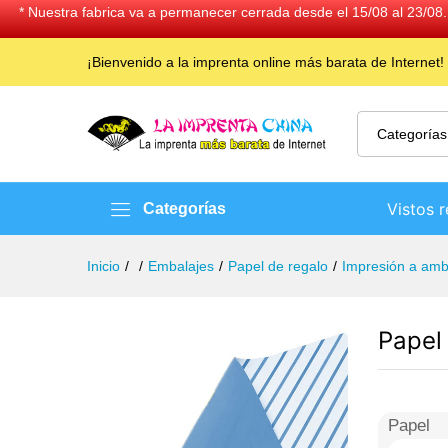
* Nuestra fabrica va a permanecer cerrada desde el 15/08 al 23/08.
¡Bienvenido a la imprenta online más barata de Internet!
Categorías
Vistos 
Categorías
Inicio
/
/
Embalajes
/
Papel de regalo
/
Impresión a amb
Papel
Papel