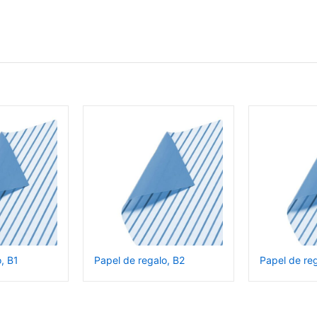
, B1
Papel de regalo, B2
Papel de reg