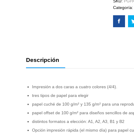
SKU:
PGP
Categoría
Descripción
Impresión a dos caras a cuatro colores (4/4).
tres tipos de papel para elegir
papel cuché de 100 g/m² y 135 g/m² para una reproduc
papel offset de 100 g/m² para diseños sencillos de asp
distintos formatos a elección: A1, A2, A3, B1 y B2
Opción impresión rápida (el mismo día) para papel c