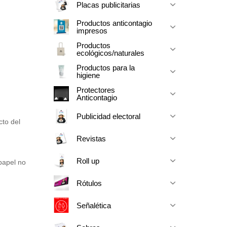
Placas publicitarias
Productos anticontagio
impresos
Productos
ecológicos/naturales
Productos para la
higiene
Protectores
Anticontagio
Publicidad electoral
cto del
Revistas
Roll up
apel no
Rótulos
Señalética