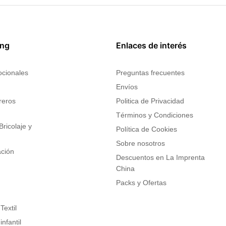
ing
Enlaces de interés
ocionales
Preguntas frecuentes
Envíos
reros
Politica de Privacidad
s
Términos y Condiciones
ricolaje y
Política de Cookies
Sobre nosotros
ación
Descuentos en La Imprenta
China
Packs y Ofertas
Textil
nfantil