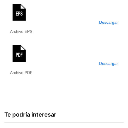
Descargar
Archivo EPS
Descargar
Archivo PDF
Te podría interesar