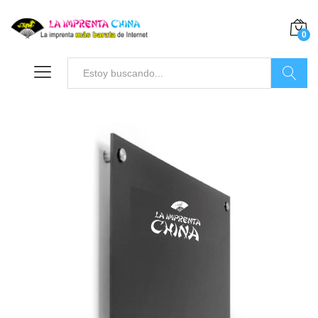
0
Buscar