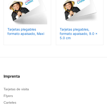
Tarjetas plegables
Tarjetas plegables,
formato apaisado, Maxi
formato apaisado, 9.0 x
5.0 cm
Imprenta
Tarjetas de visita
Flyers
Carteles