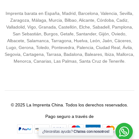
Imprenta barata en España, Madrid, Barcelona, Valencia, Sevilla,
Zaragoza, Málaga, Murcia, Bilbao, Alicante, Córdoba, Cadiz,
Valladolid, Vigo, Granada, Castellón, Elche, Sabadell, Pamplona,
San Sebastián, Burgos, Getafe, Santander, Gijón, Oviedo,
Albacete, Salamanca, Tarragona, Huelva, León, Jaén, Cáceres,
Lugo, Gerona, Toledo, Pontevedra, Palencia, Ciudad Real, Ávila,
Segovia, Cartagena, Tarrasa, Badalona, Baleares, Ibiza, Mallorca,
Menorca, Canarias, Las Palmas, Santa Cruz de Tenerife.
© 2025 La Imprenta China. Todos los derechos reservados.
Pago seguro a través de
¿Necesitas ayuda?
Chatea con nosotros!