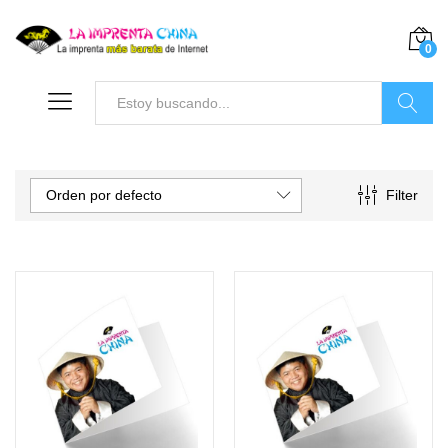
0
Buscar
Orden por defecto
Filter