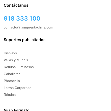
Contáctanos
918 333 100
contacto@laimprentachina.com
Soportes publicitarios
Displays
Vallas y Muppis
Rótulos Luminosos
Caballetes
Photocalls
Letras Corporeas
Rótulos
Gran Formato