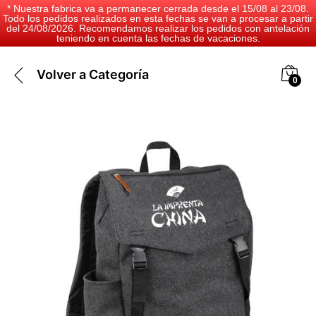
* Nuestra fabrica va a permanecer cerrada desde el 15/08 al 23/08.
Todo los pedidos realizados en esta fechas se van a procesar a partir
del 24/08/2026. Recomendamos realizar los pedidos con antelación
teniendo en cuenta las fechas de vacaciones.
Volver a
Categoría
0