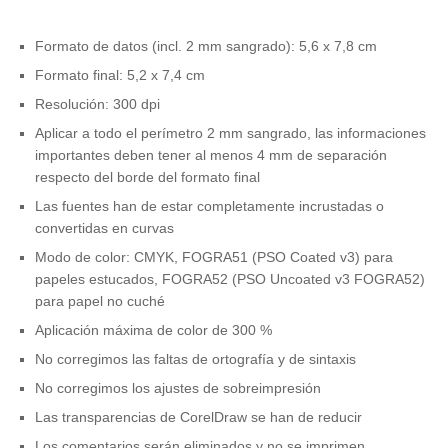
Formato de datos (incl. 2 mm sangrado): 5,6 x 7,8 cm
Formato final: 5,2 x 7,4 cm
Resolución: 300 dpi
Aplicar a todo el perímetro 2 mm sangrado, las informaciones
importantes deben tener al menos 4 mm de separación
respecto del borde del formato final
Las fuentes han de estar completamente incrustadas o
convertidas en curvas
Modo de color: CMYK, FOGRA51 (PSO Coated v3) para
papeles estucados, FOGRA52 (PSO Uncoated v3 FOGRA52)
para papel no cuché
Aplicación máxima de color de 300 %
No corregimos las faltas de ortografía y de sintaxis
No corregimos los ajustes de sobreimpresión
Las transparencias de CorelDraw se han de reducir
Los comentarios serán eliminados y no se imprimen