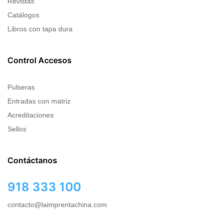
Revistas
Catálogos
Libros con tapa dura
Control Accesos
Pulseras
Entradas con matriz
Acreditaciones
Sellos
Contáctanos
918 333 100
contacto@laimprentachina.com