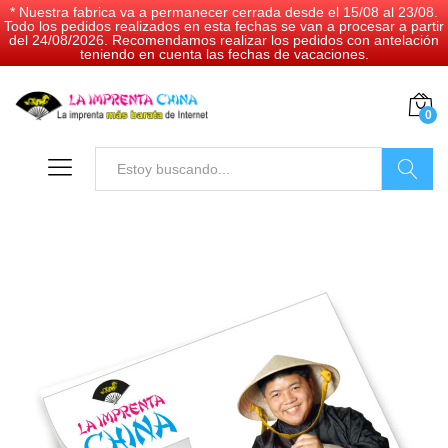
* Nuestra fabrica va a permanecer cerrada desde el 15/08 al 23/08.
Todo los pedidos realizados en esta fechas se van a procesar a partir
del 24/08/2026. Recomendamos realizar los pedidos con antelación
teniendo en cuenta las fechas de vacaciones.
0
Buscar