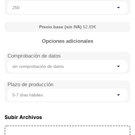
250
Precio base (sin IVA)
52,89€
Opciones adicionales
Comprobación de datos
sin comprobación de datos
Plazo de producción
5-7 días hábiles
Subir Archivos