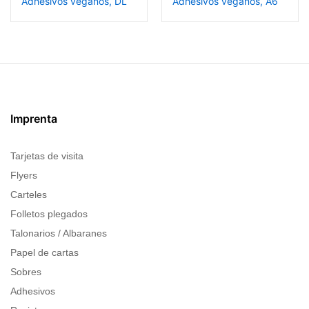
Adhesivos veganos, DL
Adhesivos veganos, A6
Imprenta
Tarjetas de visita
Flyers
Carteles
Folletos plegados
Talonarios / Albaranes
Papel de cartas
Sobres
Adhesivos