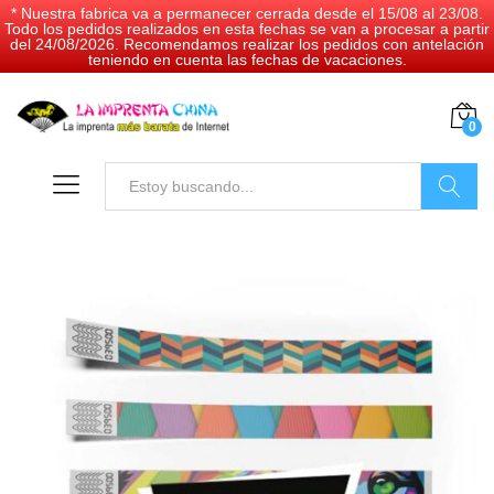
* Nuestra fabrica va a permanecer cerrada desde el 15/08 al 23/08.
Todo los pedidos realizados en esta fechas se van a procesar a partir
del 24/08/2026. Recomendamos realizar los pedidos con antelación
teniendo en cuenta las fechas de vacaciones.
0
Buscar