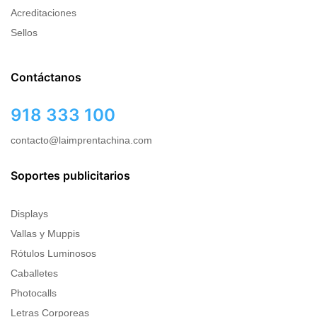
Acreditaciones
Sellos
Contáctanos
918 333 100
contacto@laimprentachina.com
Soportes publicitarios
Displays
Vallas y Muppis
Rótulos Luminosos
Caballetes
Photocalls
Letras Corporeas