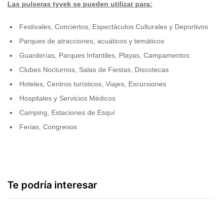
Las pulseras tyvek se pueden utilizar para:
Festivales, Conciertos, Espectáculos Culturales y Deportivos
Parques de atracciones, acuáticos y temáticos
Guarderías, Parques Infantiles, Playas, Campamentos
Clubes Nocturnos, Salas de Fiestas, Discotecas
Hoteles, Centros turísticos, Viajes, Excursiones
Hospitales y Servicios Médicos
Camping, Estaciones de Esquí
Ferias, Congresos
Te podría interesar