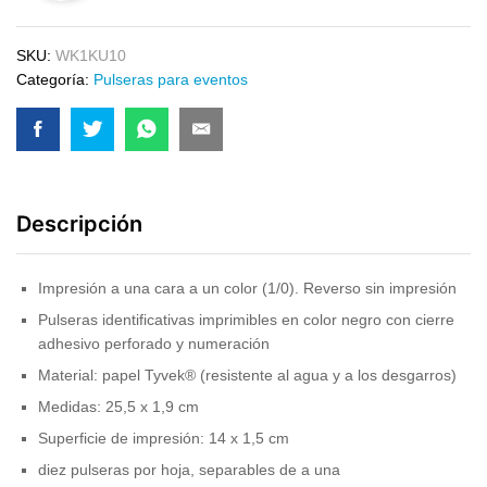
SKU:
WK1KU10
Categoría:
Pulseras para eventos
Descripción
Impresión a una cara a un color (1/0). Reverso sin impresión
Pulseras identificativas imprimibles en color negro con cierre
adhesivo perforado y numeración
Material: papel Tyvek® (resistente al agua y a los desgarros)
Medidas: 25,5 x 1,9 cm
Superficie de impresión: 14 x 1,5 cm
diez pulseras por hoja, separables de a una