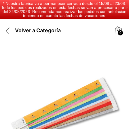
* Nuestra fabrica va a permanecer cerrada desde el 15/08 al 23/08.
Todo los pedidos realizados en esta fechas se van a procesar a partir
del 24/08/2026. Recomendamos realizar los pedidos con antelación
teniendo en cuenta las fechas de vacaciones.
Volver a
Categoría
0