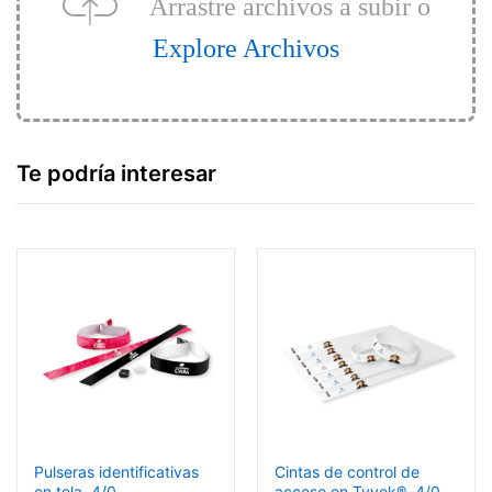
Arrastre archivos a subir o
Explore Archivos
Te podría interesar
Pulseras identificativas
Cintas de control de
en tela, 4/0
acceso en Tyvek®, 4/0