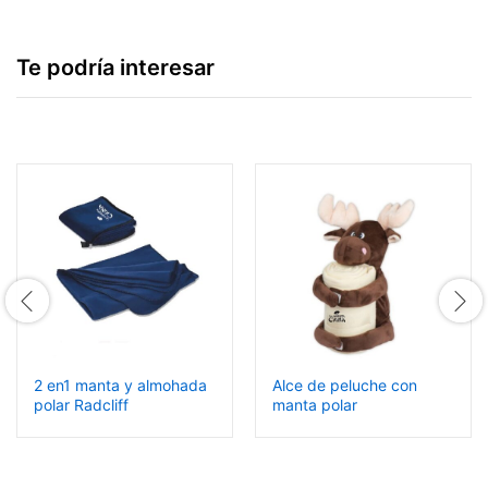
Te podría interesar
2 en1 manta y almohada
Alce de peluche con
polar Radcliff
manta polar