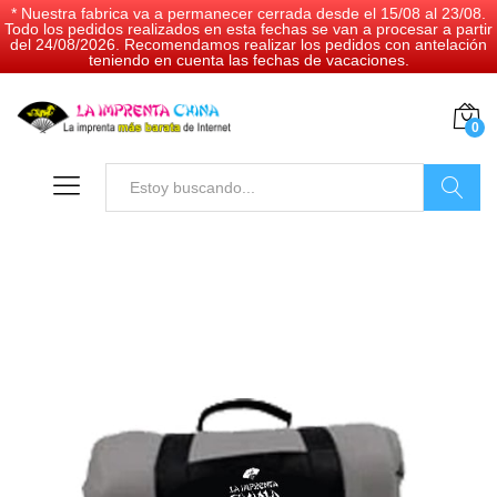
* Nuestra fabrica va a permanecer cerrada desde el 15/08 al 23/08.
Todo los pedidos realizados en esta fechas se van a procesar a partir
del 24/08/2026. Recomendamos realizar los pedidos con antelación
teniendo en cuenta las fechas de vacaciones.
0
Buscar