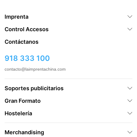
Imprenta
Control Accesos
Contáctanos
918 333 100
contacto@laimprentachina.com
Soportes publicitarios
Gran Formato
Hostelería
Merchandising