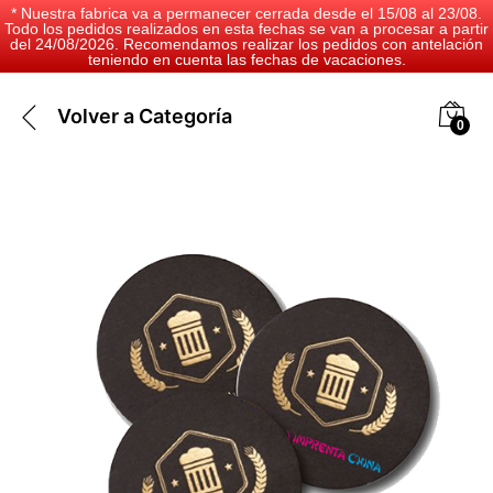
* Nuestra fabrica va a permanecer cerrada desde el 15/08 al 23/08.
Todo los pedidos realizados en esta fechas se van a procesar a partir
del 24/08/2026. Recomendamos realizar los pedidos con antelación
teniendo en cuenta las fechas de vacaciones.
Volver a
Categoría
0