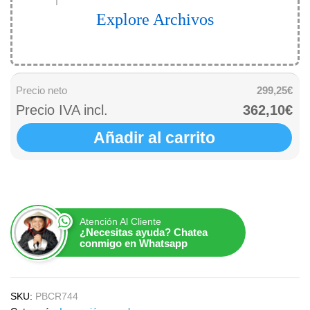
Explore Archivos
Precio neto
299,25€
Precio IVA incl.
362,10€
Añadir al carrito
Atención Al Cliente
¿Necesitas ayuda? Chatea
conmigo en Whatsapp
SKU:
PBCR744