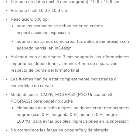
Formato de datos (incl. 3 mm sangrado): 10,9 x 10,9 cm
Formato final: 10,3 x 10,3 cm
Resolución: 300 dpi
para los acabados se deben tener en cuenta
especificaciones especiales
aquí te mostramos cómo crear tus datos de impresión con
acabado parcial en InDesign
Aplicar a todo el perímetro 3 mm sangrado, las informaciones
importantes deben tener al menos 4 mm de separación
respecto del borde del formato final
Las fuentes han de estar completamente incrustadas o
convertidas en curvas
Modo de color: CMYK, FOGRA52 (PSO Uncoated v3
FOGRA52) para papel no cuché
elementos de diseño negros: se deben crear monocromos
negros (cian 0 %, magenta 0 %, amarillo 0 %, negro
100 %), para evitar posibles imprecisiones en la impresión
No corregimos las faltas de ortografía y de sintaxis