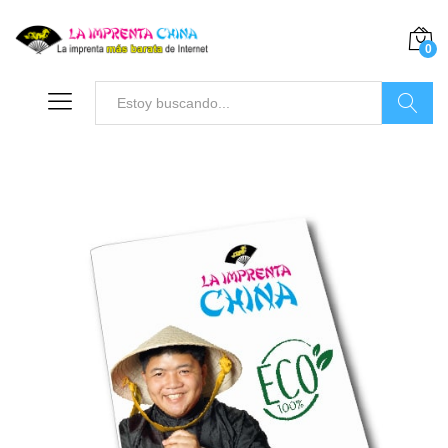
0
Buscar