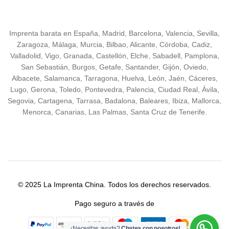
Imprenta barata en España, Madrid, Barcelona, Valencia, Sevilla,
Zaragoza, Málaga, Murcia, Bilbao, Alicante, Córdoba, Cadiz,
Valladolid, Vigo, Granada, Castellón, Elche, Sabadell, Pamplona,
San Sebastián, Burgos, Getafe, Santander, Gijón, Oviedo,
Albacete, Salamanca, Tarragona, Huelva, León, Jaén, Cáceres,
Lugo, Gerona, Toledo, Pontevedra, Palencia, Ciudad Real, Ávila,
Segovia, Cartagena, Tarrasa, Badalona, Baleares, Ibiza, Mallorca,
Menorca, Canarias, Las Palmas, Santa Cruz de Tenerife.
© 2025 La Imprenta China. Todos los derechos reservados.
Pago seguro a través de
¿Necesitas ayuda?
Chatea con nosotros!