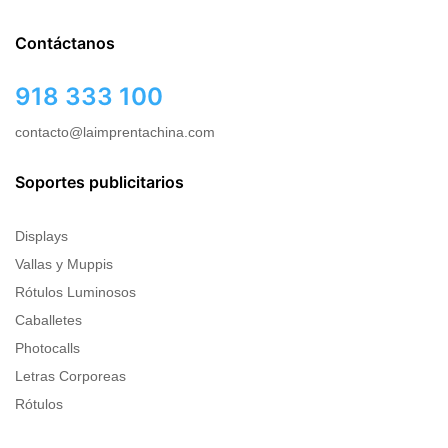
Contáctanos
918 333 100
contacto@laimprentachina.com
Soportes publicitarios
Displays
Vallas y Muppis
Rótulos Luminosos
Caballetes
Photocalls
Letras Corporeas
Rótulos