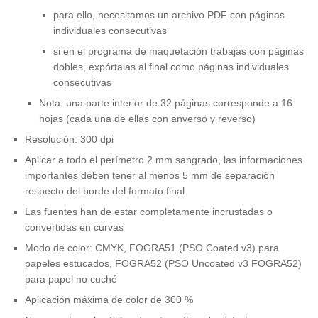
para ello, necesitamos un archivo PDF con páginas
individuales consecutivas
si en el programa de maquetación trabajas con páginas
dobles, expórtalas al final como páginas individuales
consecutivas
Nota: una parte interior de 32 páginas corresponde a 16
hojas (cada una de ellas con anverso y reverso)
Resolución: 300 dpi
Aplicar a todo el perímetro 2 mm sangrado, las informaciones
importantes deben tener al menos 5 mm de separación
respecto del borde del formato final
Las fuentes han de estar completamente incrustadas o
convertidas en curvas
Modo de color: CMYK, FOGRA51 (PSO Coated v3) para
papeles estucados, FOGRA52 (PSO Uncoated v3 FOGRA52)
para papel no cuché
Aplicación máxima de color de 300 %