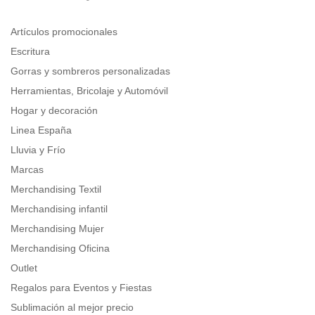
Artículos promocionales
Escritura
Gorras y sombreros personalizadas
Herramientas, Bricolaje y Automóvil
Hogar y decoración
Linea España
Lluvia y Frío
Marcas
Merchandising Textil
Merchandising infantil
Merchandising Mujer
Merchandising Oficina
Outlet
Regalos para Eventos y Fiestas
Sublimación al mejor precio