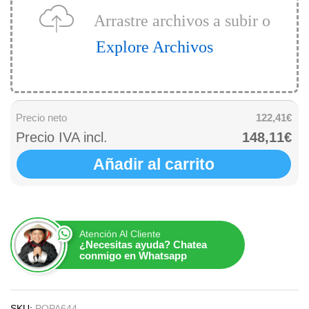
Arrastre archivos a subir o
Explore Archivos
Precio neto
122,41€
Precio IVA incl.
148,11€
Añadir al carrito
Atención Al Cliente
¿Necesitas ayuda? Chatea
conmigo en Whatsapp
SKU:
POPA644