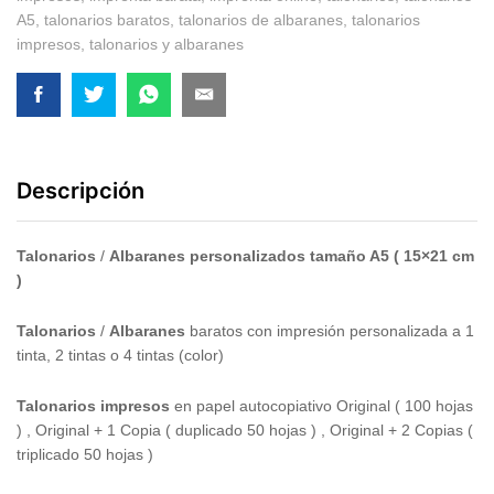
A5
,
talonarios baratos
,
talonarios de albaranes
,
talonarios
impresos
,
talonarios y albaranes
Descripción
Talonarios
/
Albaranes
personalizados
tamaño A5 ( 15×21 cm
)
Talonarios
/
Albaranes
baratos con impresión personalizada a 1
tinta, 2 tintas o 4 tintas (color)
Talonarios impresos
en papel autocopiativo Original ( 100 hojas
) , Original + 1 Copia ( duplicado 50 hojas ) , Original + 2 Copias (
triplicado 50 hojas )