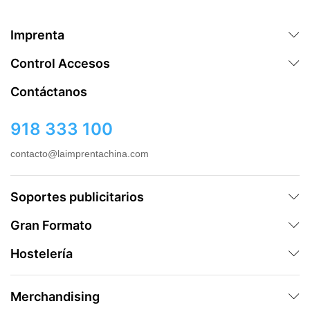
Imprenta
Control Accesos
Contáctanos
918 333 100
contacto@laimprentachina.com
Soportes publicitarios
Gran Formato
Hostelería
Merchandising