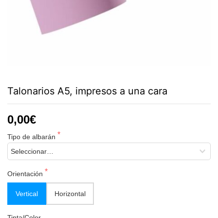
Talonarios A5, impresos a una cara
0,00€
Tipo de albarán
Orientación
Vertical
Horizontal
Tinta/Color