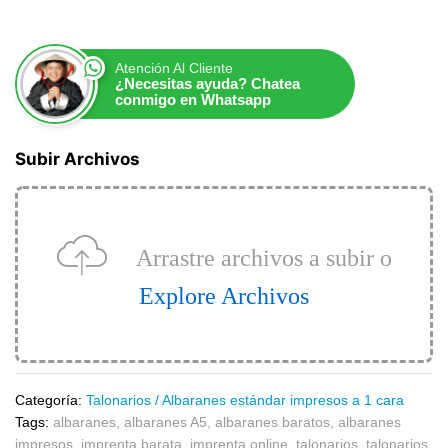
Atención Al Cliente
¿Necesitas ayuda? Chatea
conmigo en Whatsapp
Subir Archivos
Arrastre archivos a subir o
Explore Archivos
Categoría:
Talonarios / Albaranes estándar impresos a 1 cara
Tags:
albaranes
,
albaranes A5
,
albaranes baratos
,
albaranes
impresos
,
imprenta barata
,
imprenta online
,
talonarios
,
talonarios