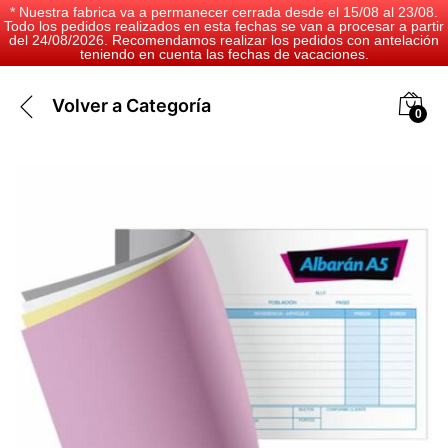
* Nuestra fabrica va a permanecer cerrada desde el 15/08 al 23/08.
Todo los pedidos realizados en esta fechas se van a procesar a partir
del 24/08/2026. Recomendamos realizar los pedidos con antelación
teniendo en cuenta las fechas de vacaciones.
Volver a
Categoría
0